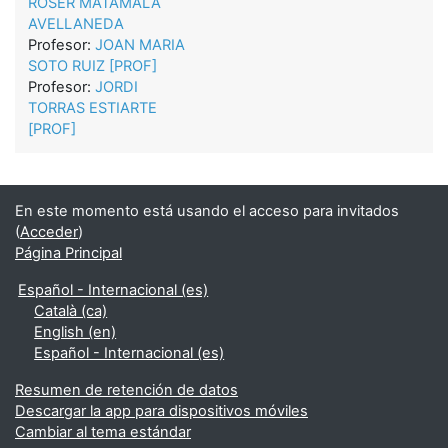
ROSER MATAMALA
AVELLANEDA
Profesor:
JOAN MARIA
SOTO RUIZ [PROF]
Profesor:
JORDI
TORRAS ESTIARTE
[PROF]
En este momento está usando el acceso para invitados
(
Acceder
)
Página Principal
Español - Internacional ‎(es)‎
Català ‎(ca)‎
English ‎(en)‎
Español - Internacional ‎(es)‎
Resumen de retención de datos
Descargar la app para dispositivos móviles
Cambiar al tema estándar