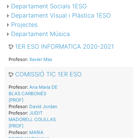
Departament Socials 1ESO
Departament Visual i Plàstica 1ESO
Projectes
Departament Música
1ER ESO INFORMATICA 2020-2021
Profesor:
Xavier Mas
COMISSIÓ TIC 1ER ESO
Profesor:
Ana Maria DE
BLAS CARBONÉS
[PROF]
Profesor:
David Jordan
Profesor:
JUDIT
MADORELL COLILLAS
[PROF]
Profesor:
MARIA