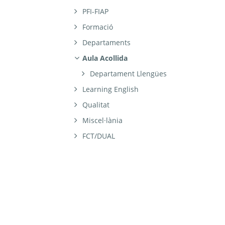
PFI-FIAP
Formació
Departaments
Aula Acollida
Departament Llengües
Learning English
Qualitat
Miscel·lània
FCT/DUAL